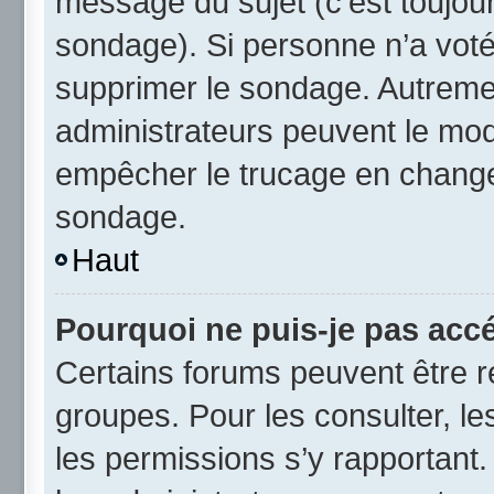
message du sujet (c’est toujour
sondage). Si personne n’a voté,
supprimer le sondage. Autremen
administrateurs peuvent le modi
empêcher le trucage en changea
sondage.
Haut
Pourquoi ne puis-je pas acc
Certains forums peuvent être ré
groupes. Pour les consulter, les
les permissions s’y rapportant