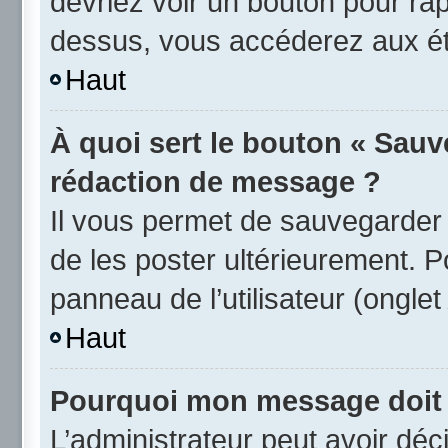
devriez voir un bouton pour ra
dessus, vous accéderez aux éta
Haut
À quoi sert le bouton « Sauv
rédaction de message ?
Il vous permet de sauvegarder
de les poster ultérieurement. P
panneau de l’utilisateur (ongle
Haut
Pourquoi mon message doit ê
L’administrateur peut avoir d