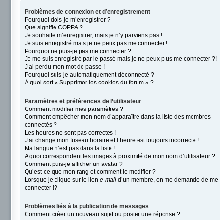
Problèmes de connexion et d’enregistrement
Pourquoi dois-je m’enregistrer ?
Que signifie COPPA ?
Je souhaite m’enregistrer, mais je n’y parviens pas !
Je suis enregistré mais je ne peux pas me connecter !
Pourquoi ne puis-je pas me connecter ?
Je me suis enregistré par le passé mais je ne peux plus me connecter ?!
J’ai perdu mon mot de passe !
Pourquoi suis-je automatiquement déconnecté ?
À quoi sert « Supprimer les cookies du forum » ?
Paramètres et préférences de l’utilisateur
Comment modifier mes paramètres ?
Comment empêcher mon nom d’apparaître dans la liste des membres
connectés ?
Les heures ne sont pas correctes !
J’ai changé mon fuseau horaire et l’heure est toujours incorrecte !
Ma langue n’est pas dans la liste !
A quoi correspondent les images à proximité de mon nom d’utilisateur ?
Comment puis-je afficher un avatar ?
Qu’est-ce que mon rang et comment le modifier ?
Lorsque je clique sur le lien
e-mail
d’un membre, on me demande de me
connecter !?
Problèmes liés à la publication de messages
Comment créer un nouveau sujet ou poster une réponse ?