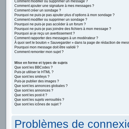
Comment modifier ou supprimer un message ?
Comment ajouter une signature à mes messages ?
Comment créer un sondage ?
Pourquoi ne puis-je pas ajouter plus d’options à mon sondage ?
Comment modifier ou supprimer un sondage ?
Pourquoi ne puis-je pas accéder à un forum ?
Pourquoi ne puis-je pas joindre des fichiers à mon message ?
Pourquoi ai-je reçu un avertissement ?
Comment rapporter des messages à un modérateur ?
À quoi sert le bouton « Sauvegarder » dans la page de rédaction de mes
Pourquoi mon message doit être validé ?
Comment remonter mon sujet ?
Mise en forme et types de sujets
Que sont les BBCodes ?
Puis-je utiliser le HTML ?
Que sont les smileys ?
Puis-je publier des images ?
Que sont les annonces globales ?
Que sont les annonces ?
Que sont les post-it ?
Que sont les sujets verrouillés ?
Que sont les icônes de sujet ?
Problèmes de connexio