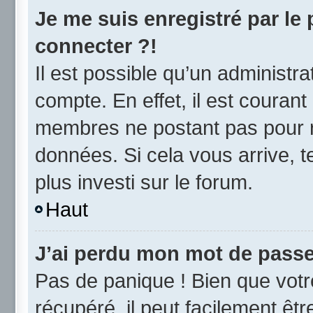
Je me suis enregistré par le
connecter ?!
Il est possible qu’un administr
compte. En effet, il est couran
membres ne postant pas pour ré
données. Si cela vous arrive, t
plus investi sur le forum.
Haut
J’ai perdu mon mot de passe
Pas de panique ! Bien que vot
récupéré, il peut facilement être