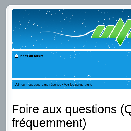
Index du forum
Voir les messages sans réponse
•
Voir les sujets actifs
Foire aux questions (
fréquemment)