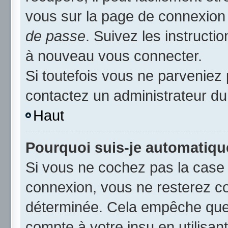
vous sur la page de connexion 
de passe
. Suivez les instruct
à nouveau vous connecter.
Si toutefois vous ne parveniez 
contactez un administrateur du
Haut
Pourquoi suis-je automatiq
Si vous ne cochez pas la cas
connexion, vous ne resterez c
déterminée. Cela empêche que q
compte à votre insu en utilisan