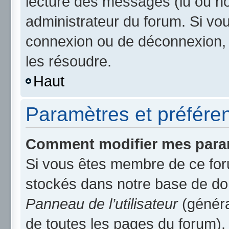
lecture des messages (lu ou non
administrateur du forum. Si v
connexion ou de déconnexion, 
les résoudre.
Haut
Paramètres et préférenc
Comment modifier mes para
Si vous êtes membre de ce for
stockés dans notre base de do
Panneau de l’utilisateur
(généra
de toutes les pages du forum).