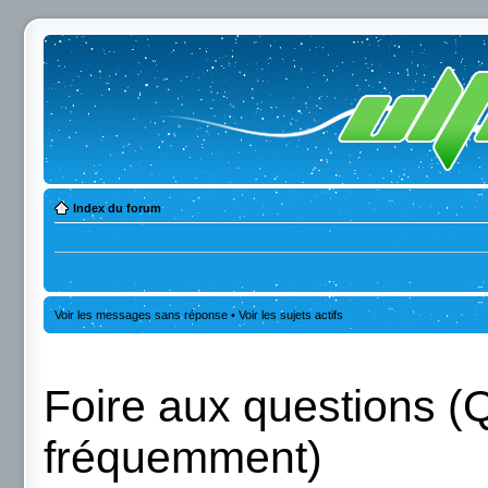
Index du forum
Voir les messages sans réponse
•
Voir les sujets actifs
Foire aux questions (
fréquemment)