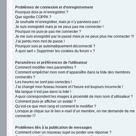
Problèmes de connexion et d’enregistrement
Pourquoi dois-je m’enregistrer ?
Que signifie COPPA ?
Je souhaite m’enregistrer, mais je n’y parviens pas !
Je suis enregistré mais je ne peux pas me connecter !
Pourquoi ne puis-je pas me connecter ?
Je me suis enregistré par le passé mais je ne peux plus me connecter ?!
J’ai perdu mon mot de passe !
Pourquoi suis-je automatiquement déconnecté ?
À quoi sert « Supprimer les cookies du forum » ?
Paramètres et préférences de l’utilisateur
Comment modifier mes paramètres ?
Comment empêcher mon nom d’apparaître dans la liste des membres
connectés ?
Les heures ne sont pas correctes !
J’ai changé mon fuseau horaire et l’heure est toujours incorrecte !
Ma langue n’est pas dans la liste !
A quoi correspondent les images à proximité de mon nom d’utilisateur ?
Comment puis-je afficher un avatar ?
Qu’est-ce que mon rang et comment le modifier ?
Lorsque je clique sur le lien
e-mail
d’un membre, on me demande de me
connecter !?
Problèmes liés à la publication de messages
Comment créer un nouveau sujet ou poster une réponse ?