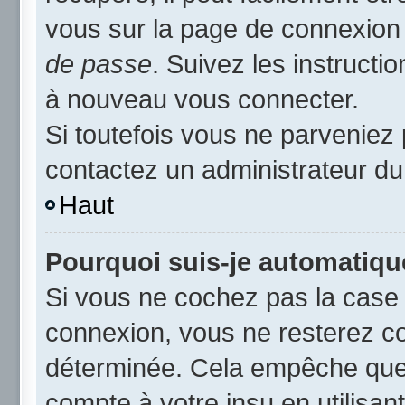
vous sur la page de connexion 
de passe
. Suivez les instruct
à nouveau vous connecter.
Si toutefois vous ne parveniez 
contactez un administrateur du
Haut
Pourquoi suis-je automatiq
Si vous ne cochez pas la cas
connexion, vous ne resterez c
déterminée. Cela empêche que q
compte à votre insu en utilisan