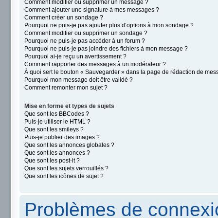
Comment modifier ou supprimer un message ?
Comment ajouter une signature à mes messages ?
Comment créer un sondage ?
Pourquoi ne puis-je pas ajouter plus d’options à mon sondage ?
Comment modifier ou supprimer un sondage ?
Pourquoi ne puis-je pas accéder à un forum ?
Pourquoi ne puis-je pas joindre des fichiers à mon message ?
Pourquoi ai-je reçu un avertissement ?
Comment rapporter des messages à un modérateur ?
À quoi sert le bouton « Sauvegarder » dans la page de rédaction de mes
Pourquoi mon message doit être validé ?
Comment remonter mon sujet ?
Mise en forme et types de sujets
Que sont les BBCodes ?
Puis-je utiliser le HTML ?
Que sont les smileys ?
Puis-je publier des images ?
Que sont les annonces globales ?
Que sont les annonces ?
Que sont les post-it ?
Que sont les sujets verrouillés ?
Que sont les icônes de sujet ?
Problèmes de connexio