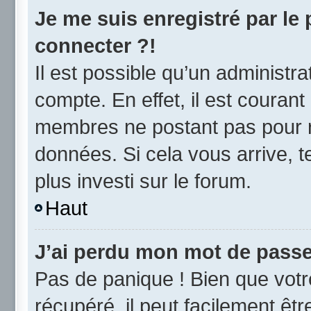
Je me suis enregistré par le
connecter ?!
Il est possible qu’un administr
compte. En effet, il est couran
membres ne postant pas pour ré
données. Si cela vous arrive, t
plus investi sur le forum.
Haut
J’ai perdu mon mot de passe
Pas de panique ! Bien que vot
récupéré, il peut facilement être