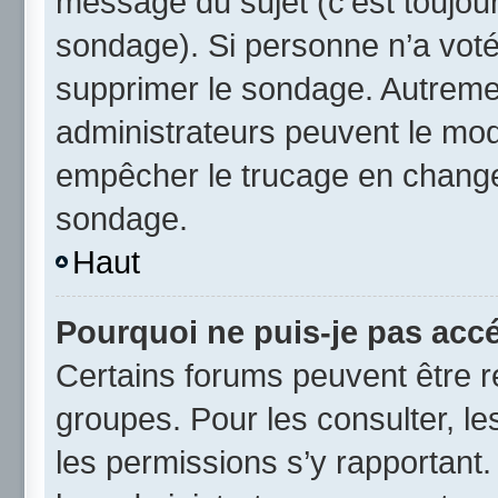
message du sujet (c’est toujour
sondage). Si personne n’a voté,
supprimer le sondage. Autremen
administrateurs peuvent le modi
empêcher le trucage en changea
sondage.
Haut
Pourquoi ne puis-je pas acc
Certains forums peuvent être ré
groupes. Pour les consulter, les
les permissions s’y rapportant