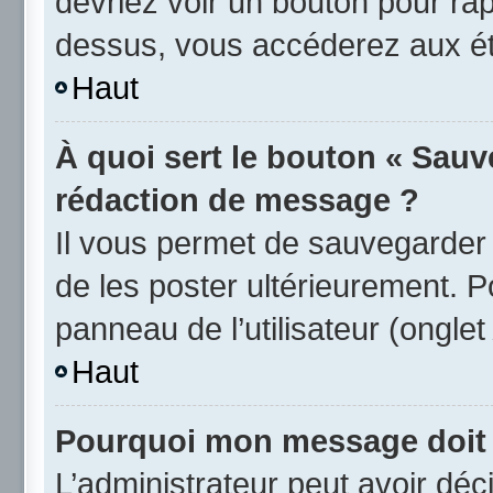
devriez voir un bouton pour ra
dessus, vous accéderez aux éta
Haut
À quoi sert le bouton « Sauv
rédaction de message ?
Il vous permet de sauvegarder
de les poster ultérieurement. P
panneau de l’utilisateur (ongle
Haut
Pourquoi mon message doit ê
L’administrateur peut avoir d