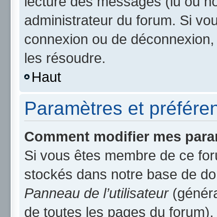
lecture des messages (lu ou non
administrateur du forum. Si v
connexion ou de déconnexion, 
les résoudre.
Haut
Paramètres et préférenc
Comment modifier mes para
Si vous êtes membre de ce for
stockés dans notre base de do
Panneau de l’utilisateur
(généra
de toutes les pages du forum).