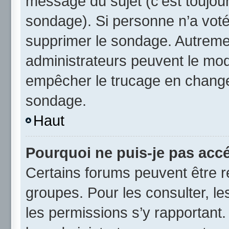
message du sujet (c’est toujour
sondage). Si personne n’a voté,
supprimer le sondage. Autremen
administrateurs peuvent le modi
empêcher le trucage en changea
sondage.
Haut
Pourquoi ne puis-je pas acc
Certains forums peuvent être ré
groupes. Pour les consulter, les
les permissions s’y rapportant