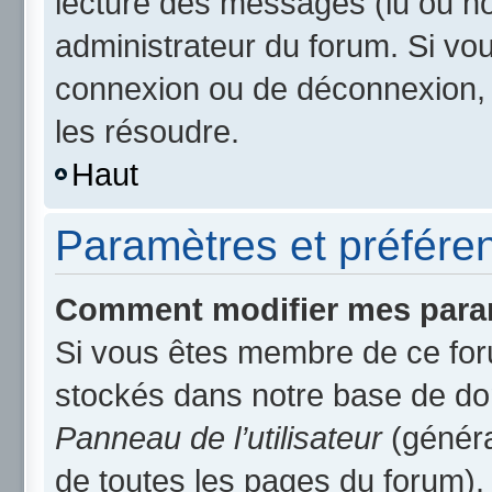
lecture des messages (lu ou non
administrateur du forum. Si v
connexion ou de déconnexion, 
les résoudre.
Haut
Paramètres et préférenc
Comment modifier mes para
Si vous êtes membre de ce for
stockés dans notre base de do
Panneau de l’utilisateur
(généra
de toutes les pages du forum).