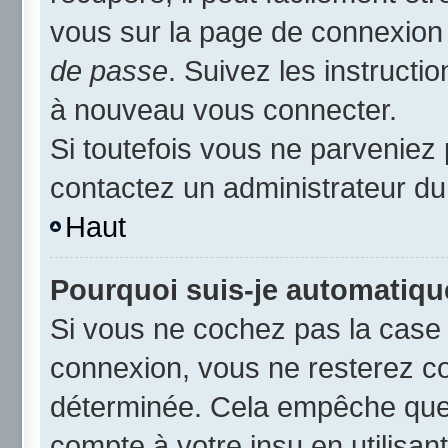
vous sur la page de connexion 
de passe
. Suivez les instruct
à nouveau vous connecter.
Si toutefois vous ne parveniez 
contactez un administrateur du
Haut
Pourquoi suis-je automatiq
Si vous ne cochez pas la cas
connexion, vous ne resterez c
déterminée. Cela empêche que q
compte à votre insu en utilisan