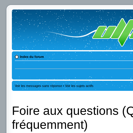
Index du forum
Voir les messages sans réponse
•
Voir les sujets actifs
Foire aux questions (
fréquemment)