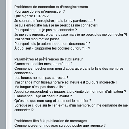
Problèmes de connexion et d’enregistrement
Pourquoi dois-je m’enregistrer ?
Que signifie COPPA ?
Je souhaite m’enregistrer, mais je n’y parviens pas !
Je suis enregistré mais je ne peux pas me connecter !
Pourquoi ne puis-je pas me connecter ?
Je me suis enregistré par le passé mais je ne peux plus me connecter ?!
J’ai perdu mon mot de passe !
Pourquoi suis-je automatiquement déconnecté ?
À quoi sert « Supprimer les cookies du forum » ?
Paramètres et préférences de l’utilisateur
Comment modifier mes paramètres ?
Comment empêcher mon nom d’apparaître dans la liste des membres
connectés ?
Les heures ne sont pas correctes !
J’ai changé mon fuseau horaire et l’heure est toujours incorrecte !
Ma langue n’est pas dans la liste !
A quoi correspondent les images à proximité de mon nom d’utilisateur ?
Comment puis-je afficher un avatar ?
Qu’est-ce que mon rang et comment le modifier ?
Lorsque je clique sur le lien
e-mail
d’un membre, on me demande de me
connecter !?
Problèmes liés à la publication de messages
Comment créer un nouveau sujet ou poster une réponse ?