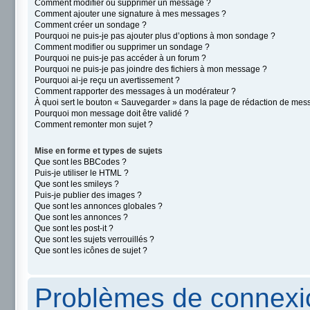
Comment modifier ou supprimer un message ?
Comment ajouter une signature à mes messages ?
Comment créer un sondage ?
Pourquoi ne puis-je pas ajouter plus d’options à mon sondage ?
Comment modifier ou supprimer un sondage ?
Pourquoi ne puis-je pas accéder à un forum ?
Pourquoi ne puis-je pas joindre des fichiers à mon message ?
Pourquoi ai-je reçu un avertissement ?
Comment rapporter des messages à un modérateur ?
À quoi sert le bouton « Sauvegarder » dans la page de rédaction de mes
Pourquoi mon message doit être validé ?
Comment remonter mon sujet ?
Mise en forme et types de sujets
Que sont les BBCodes ?
Puis-je utiliser le HTML ?
Que sont les smileys ?
Puis-je publier des images ?
Que sont les annonces globales ?
Que sont les annonces ?
Que sont les post-it ?
Que sont les sujets verrouillés ?
Que sont les icônes de sujet ?
Problèmes de connexio