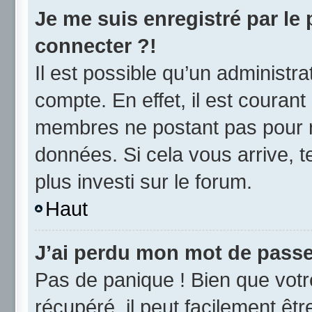
Je me suis enregistré par le
connecter ?!
Il est possible qu’un administr
compte. En effet, il est couran
membres ne postant pas pour ré
données. Si cela vous arrive, t
plus investi sur le forum.
Haut
J’ai perdu mon mot de passe
Pas de panique ! Bien que vot
récupéré, il peut facilement être