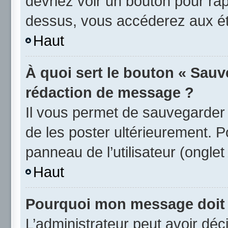
devriez voir un bouton pour ra
dessus, vous accéderez aux éta
Haut
À quoi sert le bouton « Sauv
rédaction de message ?
Il vous permet de sauvegarder
de les poster ultérieurement. P
panneau de l’utilisateur (ongle
Haut
Pourquoi mon message doit ê
L’administrateur peut avoir d