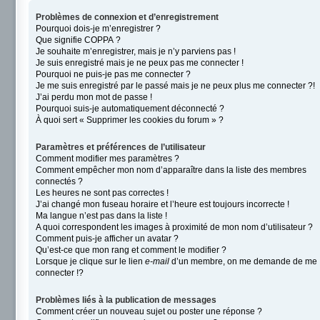
Problèmes de connexion et d’enregistrement
Pourquoi dois-je m’enregistrer ?
Que signifie COPPA ?
Je souhaite m’enregistrer, mais je n’y parviens pas !
Je suis enregistré mais je ne peux pas me connecter !
Pourquoi ne puis-je pas me connecter ?
Je me suis enregistré par le passé mais je ne peux plus me connecter ?!
J’ai perdu mon mot de passe !
Pourquoi suis-je automatiquement déconnecté ?
À quoi sert « Supprimer les cookies du forum » ?
Paramètres et préférences de l’utilisateur
Comment modifier mes paramètres ?
Comment empêcher mon nom d’apparaître dans la liste des membres
connectés ?
Les heures ne sont pas correctes !
J’ai changé mon fuseau horaire et l’heure est toujours incorrecte !
Ma langue n’est pas dans la liste !
A quoi correspondent les images à proximité de mon nom d’utilisateur ?
Comment puis-je afficher un avatar ?
Qu’est-ce que mon rang et comment le modifier ?
Lorsque je clique sur le lien
e-mail
d’un membre, on me demande de me
connecter !?
Problèmes liés à la publication de messages
Comment créer un nouveau sujet ou poster une réponse ?