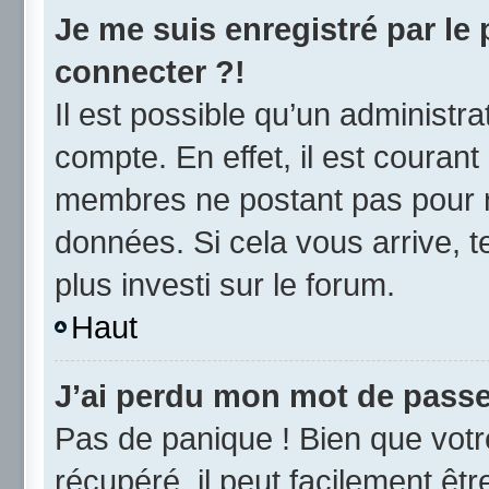
Je me suis enregistré par le
connecter ?!
Il est possible qu’un administr
compte. En effet, il est couran
membres ne postant pas pour ré
données. Si cela vous arrive, t
plus investi sur le forum.
Haut
J’ai perdu mon mot de passe
Pas de panique ! Bien que vot
récupéré, il peut facilement être