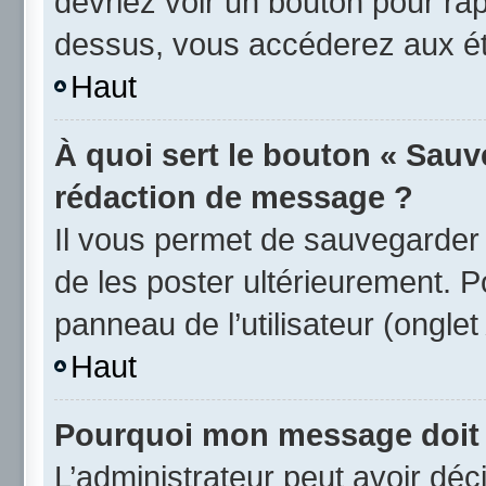
devriez voir un bouton pour ra
dessus, vous accéderez aux éta
Haut
À quoi sert le bouton « Sauv
rédaction de message ?
Il vous permet de sauvegarder
de les poster ultérieurement. P
panneau de l’utilisateur (ongle
Haut
Pourquoi mon message doit ê
L’administrateur peut avoir d