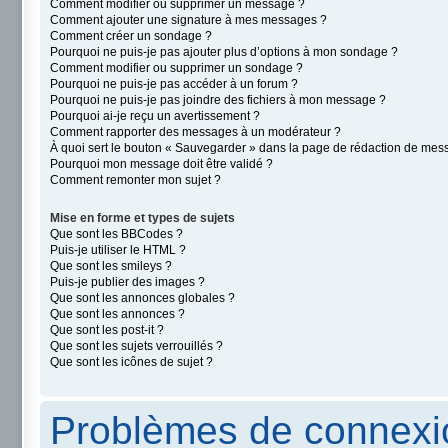
Comment modifier ou supprimer un message ?
Comment ajouter une signature à mes messages ?
Comment créer un sondage ?
Pourquoi ne puis-je pas ajouter plus d’options à mon sondage ?
Comment modifier ou supprimer un sondage ?
Pourquoi ne puis-je pas accéder à un forum ?
Pourquoi ne puis-je pas joindre des fichiers à mon message ?
Pourquoi ai-je reçu un avertissement ?
Comment rapporter des messages à un modérateur ?
À quoi sert le bouton « Sauvegarder » dans la page de rédaction de mes
Pourquoi mon message doit être validé ?
Comment remonter mon sujet ?
Mise en forme et types de sujets
Que sont les BBCodes ?
Puis-je utiliser le HTML ?
Que sont les smileys ?
Puis-je publier des images ?
Que sont les annonces globales ?
Que sont les annonces ?
Que sont les post-it ?
Que sont les sujets verrouillés ?
Que sont les icônes de sujet ?
Problèmes de connexio