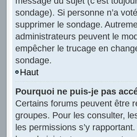
message du sujet (c’est toujour
sondage). Si personne n’a voté,
supprimer le sondage. Autremen
administrateurs peuvent le modi
empêcher le trucage en changea
sondage.
Haut
Pourquoi ne puis-je pas acc
Certains forums peuvent être ré
groupes. Pour les consulter, les
les permissions s’y rapportant