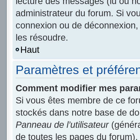
lecture des messages (lu ou non
administrateur du forum. Si v
connexion ou de déconnexion, 
les résoudre.
Haut
Paramètres et préférenc
Comment modifier mes para
Si vous êtes membre de ce for
stockés dans notre base de do
Panneau de l’utilisateur
(généra
de toutes les pages du forum).