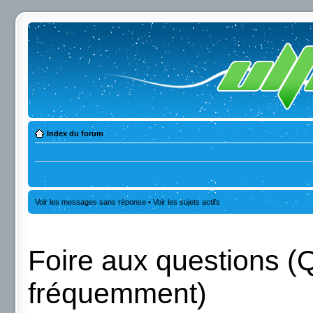
Index du forum
Voir les messages sans réponse
•
Voir les sujets actifs
Foire aux questions (
fréquemment)