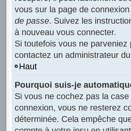
vous sur la page de connexion 
de passe
. Suivez les instruct
à nouveau vous connecter.
Si toutefois vous ne parveniez 
contactez un administrateur du
Haut
Pourquoi suis-je automatiq
Si vous ne cochez pas la cas
connexion, vous ne resterez c
déterminée. Cela empêche que q
compte à votre insu en utilisan