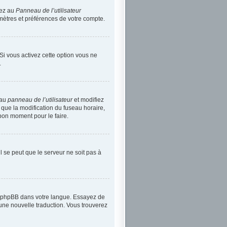
dez au
Panneau de l’utilisateur
mètres et préférences de votre compte.
 Si vous activez cette option vous ne
.
 au
panneau de l’utilisateur
et modifiez
 que la modification du fuseau horaire,
bon moment pour le faire.
il se peut que le serveur ne soit pas à
uit phpBB dans votre langue. Essayez de
 une nouvelle traduction. Vous trouverez