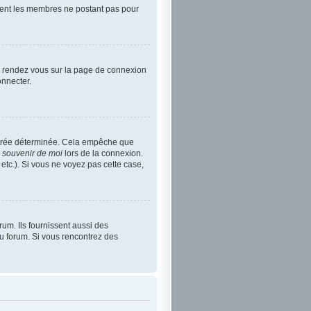
rement les membres ne postant pas pour
re, rendez vous sur la page de connexion
onnecter.
durée déterminée. Cela empêche que
 souvenir de moi
lors de la connexion.
etc.). Si vous ne voyez pas cette case,
um. Ils fournissent aussi des
 du forum. Si vous rencontrez des