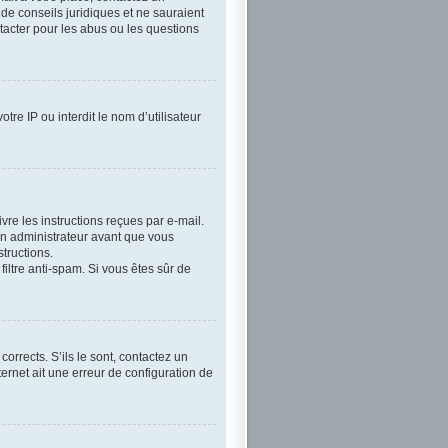
 de conseils juridiques et ne sauraient
tacter pour les abus ou les questions
tre IP ou interdit le nom d’utilisateur
vre les instructions reçues par e-mail.
n administrateur avant que vous
tructions.
filtre anti-spam. Si vous êtes sûr de
orrects. S’ils le sont, contactez un
ternet ait une erreur de configuration de