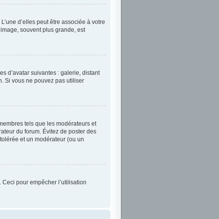
L’une d’elles peut être associée à votre
 image, souvent plus grande, est
es d’avatar suivantes : galerie, distant
n. Si vous ne pouvez pas utiliser
 membres tels que les modérateurs et
trateur du forum. Évitez de poster des
 tolérée et un modérateur (ou un
. Ceci pour empêcher l’utilisation