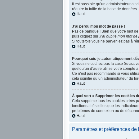
Il est possible qu’un administrateur ait
réduire la taille de la base de données. 
Haut
J’ai perdu mon mot de passe !
Pas de panique ! Bien que votre mot de p
puis cliquez sur
J’ai oublié mon mot de
Si toutefois vous ne parveniez pas à réi
Haut
Pourquoi suis-je automatiquement dé
Si vous ne cochez pas la case
Se souve
quelqu’un d’autre utilise votre compte à
Ce n’est pas recommandé si vous utilisez
cela signifie qu’un administrateur du for
Haut
À quoi sert « Supprimer les cookies d
Cela supprime tous les cookies créés pa
fonctionnalités telles que les indicateu
problèmes de connexion ou de déconnexi
Haut
Paramètres et préférences de l’