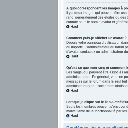
A quoi correspondent les images à pro
Il y a deux images qui peuvent être asso
rang, généralement des étoiles ou des 
connue sous le nom d’avatar et généra
Haut
Comment puis-je afficher un avatar ?
Depuis votre panneau d’utilisateur, dans 
ou importé. L’administrateur du forum pe
d’avatar, contactez un administrateur du
Haut
Qu’est-ce que mon rang et comment le
Les rangs, qui peuvent être associés au
administrateurs. En général, vous ne pou
messages sur le forum dans le seul but 
administrateur) peut facilement abaiss
Haut
Lorsque je clique sur le lien
e-mail
d’u
Seuls les membres peuvent s’envoyer des 
malveillante de la fonctionnalité par les 
Haut