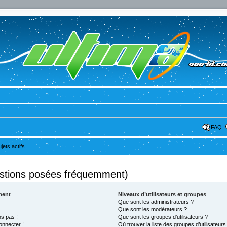
FAQ
ujets actifs
estions posées fréquemment)
ment
Niveaux d’utilisateurs et groupes
Que sont les administrateurs ?
Que sont les modérateurs ?
ns pas !
Que sont les groupes d’utilisateurs ?
onnecter !
Où trouver la liste des groupes d’utilisateur