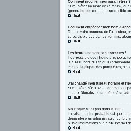
Comment modifier mes paramètres ?
Si vous êtes membre de ce forum, tous 
(généralement ce lien est accessible en
Haut
Comment empêcher mon nom d’apparaî
Depuis votre panneau de l’utilisateur, o
serez visible que par les administrate
Haut
Les heures ne sont pas correctes !
Il est possible que l’heure affichée uti
le fuseau horaire afin qu’il corresponde
comme la plupart des paramètres, n’est 
Haut
J’ai changé mon fuseau horaire et l’he
Si vous êtes sûr d’avoir correctement par
l’heure. Signalez ce problème à un admi
Haut
Ma langue n’est pas dans la liste !
La raison la plus probable est que l’ad
demander à un administrateur du forum d’
plus d’informations sur le site Internet 
Haut