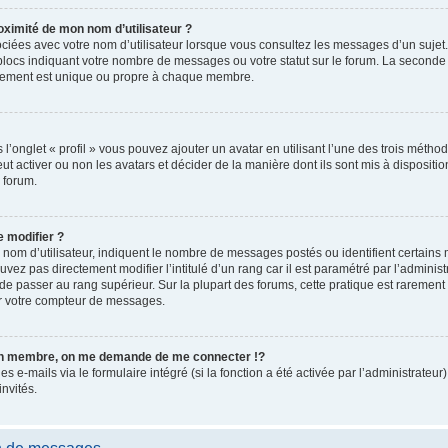
ximité de mon nom d’utilisateur ?
ciées avec votre nom d’utilisateur lorsque vous consultez les messages d’un sujet. 
blocs indiquant votre nombre de messages ou votre statut sur le forum. La seconde
lement est unique ou propre à chaque membre.
l’onglet « profil » vous pouvez ajouter un avatar en utilisant l’une des trois méthod
ut activer ou non les avatars et décider de la manière dont ils sont mis à dispositio
 forum.
 modifier ?
 nom d’utilisateur, indiquent le nombre de messages postés ou identifient certains
vez pas directement modifier l’intitulé d’un rang car il est paramétré par l’adminis
de passer au rang supérieur. Sur la plupart des forums, cette pratique est rarement
er votre compteur de messages.
n membre, on me demande de me connecter !?
e-mails via le formulaire intégré (si la fonction a été activée par l’administrateur)
invités.