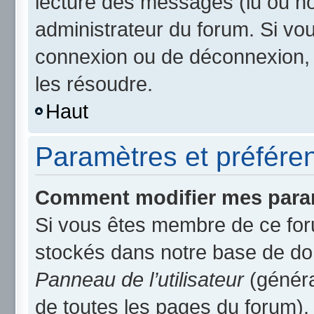
lecture des messages (lu ou non
administrateur du forum. Si v
connexion ou de déconnexion, 
les résoudre.
Haut
Paramètres et préférenc
Comment modifier mes para
Si vous êtes membre de ce for
stockés dans notre base de do
Panneau de l’utilisateur
(généra
de toutes les pages du forum).