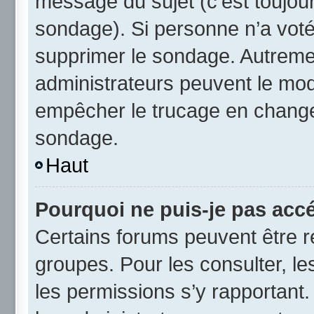
message du sujet (c’est toujour
sondage). Si personne n’a voté,
supprimer le sondage. Autremen
administrateurs peuvent le modi
empêcher le trucage en changea
sondage.
Haut
Pourquoi ne puis-je pas acc
Certains forums peuvent être ré
groupes. Pour les consulter, les
les permissions s’y rapportant