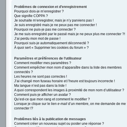
Problèmes de connexion et d’enregistrement
Pourquoi dois-je m’enregistrer ?
Que signifie COPPA ?
Je souhaite m’enregistrer, mais je n’y parviens pas !
Je suis enregistré mais je ne peux pas me connecter !
Pourquoi ne puis-je pas me connecter ?
Je me suis enregistré par le passé mais je ne peux plus me connecter ?!
J’ai perdu mon mot de passe !
Pourquoi suis-je automatiquement déconnecté ?
À quoi sert « Supprimer les cookies du forum » ?
Paramètres et préférences de l’utilisateur
Comment modifier mes paramètres ?
Comment empêcher mon nom d’apparaître dans la liste des membres
connectés ?
Les heures ne sont pas correctes !
J’ai changé mon fuseau horaire et l’heure est toujours incorrecte !
Ma langue n’est pas dans la liste !
A quoi correspondent les images à proximité de mon nom d’utilisateur ?
Comment puis-je afficher un avatar ?
Qu’est-ce que mon rang et comment le modifier ?
Lorsque je clique sur le lien
e-mail
d’un membre, on me demande de me
connecter !?
Problèmes liés à la publication de messages
Comment créer un nouveau sujet ou poster une réponse ?