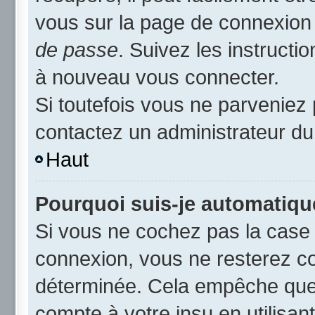
vous sur la page de connexion 
de passe
. Suivez les instruct
à nouveau vous connecter.
Si toutefois vous ne parveniez 
contactez un administrateur du
Haut
Pourquoi suis-je automatiq
Si vous ne cochez pas la cas
connexion, vous ne resterez c
déterminée. Cela empêche que q
compte à votre insu en utilisan