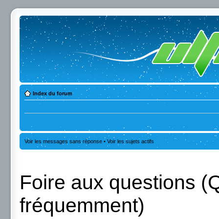
Index du forum
Voir les messages sans réponse
•
Voir les sujets actifs
Foire aux questions (
fréquemment)