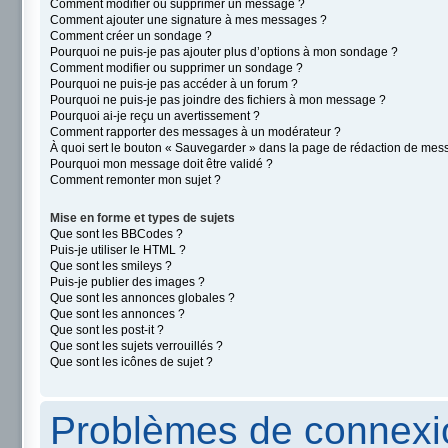
Comment modifier ou supprimer un message ?
Comment ajouter une signature à mes messages ?
Comment créer un sondage ?
Pourquoi ne puis-je pas ajouter plus d’options à mon sondage ?
Comment modifier ou supprimer un sondage ?
Pourquoi ne puis-je pas accéder à un forum ?
Pourquoi ne puis-je pas joindre des fichiers à mon message ?
Pourquoi ai-je reçu un avertissement ?
Comment rapporter des messages à un modérateur ?
À quoi sert le bouton « Sauvegarder » dans la page de rédaction de mes
Pourquoi mon message doit être validé ?
Comment remonter mon sujet ?
Mise en forme et types de sujets
Que sont les BBCodes ?
Puis-je utiliser le HTML ?
Que sont les smileys ?
Puis-je publier des images ?
Que sont les annonces globales ?
Que sont les annonces ?
Que sont les post-it ?
Que sont les sujets verrouillés ?
Que sont les icônes de sujet ?
Problèmes de connexio