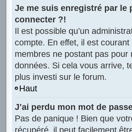
Je me suis enregistré par le
connecter ?!
Il est possible qu’un administr
compte. En effet, il est couran
membres ne postant pas pour ré
données. Si cela vous arrive, t
plus investi sur le forum.
Haut
J’ai perdu mon mot de passe
Pas de panique ! Bien que vot
récupéré, il peut facilement être