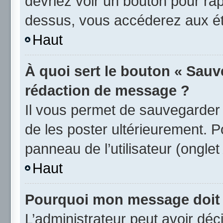
devriez voir un bouton pour ra
dessus, vous accéderez aux éta
Haut
À quoi sert le bouton « Sauv
rédaction de message ?
Il vous permet de sauvegarder
de les poster ultérieurement. P
panneau de l’utilisateur (ongle
Haut
Pourquoi mon message doit ê
L’administrateur peut avoir d