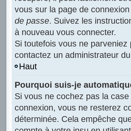
vous sur la page de connexion 
de passe
. Suivez les instruct
à nouveau vous connecter.
Si toutefois vous ne parveniez 
contactez un administrateur du
Haut
Pourquoi suis-je automatiq
Si vous ne cochez pas la cas
connexion, vous ne resterez c
déterminée. Cela empêche que q
compte à votre insu en utilisan