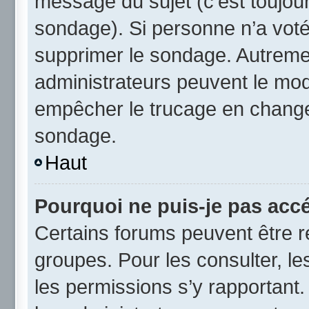
message du sujet (c’est toujour
sondage). Si personne n’a voté,
supprimer le sondage. Autremen
administrateurs peuvent le modi
empêcher le trucage en changea
sondage.
Haut
Pourquoi ne puis-je pas acc
Certains forums peuvent être ré
groupes. Pour les consulter, les
les permissions s’y rapportant