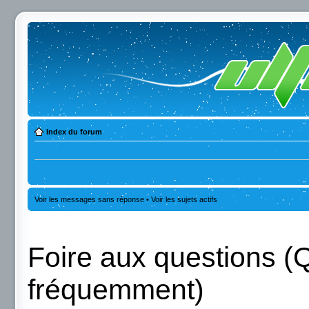
Index du forum
Voir les messages sans réponse
•
Voir les sujets actifs
Foire aux questions (
fréquemment)