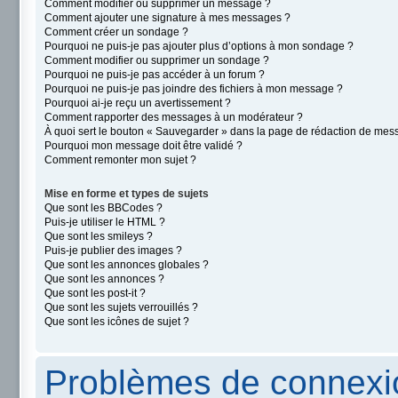
Comment modifier ou supprimer un message ?
Comment ajouter une signature à mes messages ?
Comment créer un sondage ?
Pourquoi ne puis-je pas ajouter plus d’options à mon sondage ?
Comment modifier ou supprimer un sondage ?
Pourquoi ne puis-je pas accéder à un forum ?
Pourquoi ne puis-je pas joindre des fichiers à mon message ?
Pourquoi ai-je reçu un avertissement ?
Comment rapporter des messages à un modérateur ?
À quoi sert le bouton « Sauvegarder » dans la page de rédaction de mes
Pourquoi mon message doit être validé ?
Comment remonter mon sujet ?
Mise en forme et types de sujets
Que sont les BBCodes ?
Puis-je utiliser le HTML ?
Que sont les smileys ?
Puis-je publier des images ?
Que sont les annonces globales ?
Que sont les annonces ?
Que sont les post-it ?
Que sont les sujets verrouillés ?
Que sont les icônes de sujet ?
Problèmes de connexio