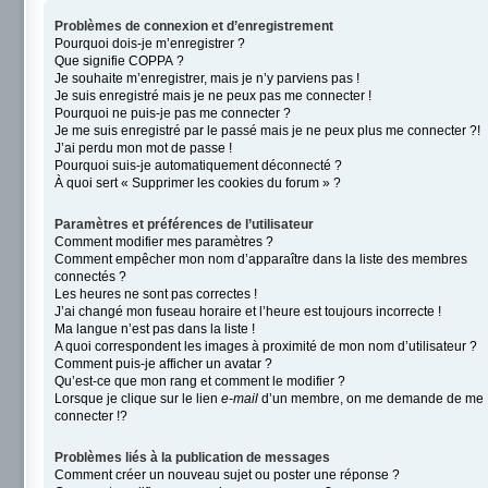
Problèmes de connexion et d’enregistrement
Pourquoi dois-je m’enregistrer ?
Que signifie COPPA ?
Je souhaite m’enregistrer, mais je n’y parviens pas !
Je suis enregistré mais je ne peux pas me connecter !
Pourquoi ne puis-je pas me connecter ?
Je me suis enregistré par le passé mais je ne peux plus me connecter ?!
J’ai perdu mon mot de passe !
Pourquoi suis-je automatiquement déconnecté ?
À quoi sert « Supprimer les cookies du forum » ?
Paramètres et préférences de l’utilisateur
Comment modifier mes paramètres ?
Comment empêcher mon nom d’apparaître dans la liste des membres
connectés ?
Les heures ne sont pas correctes !
J’ai changé mon fuseau horaire et l’heure est toujours incorrecte !
Ma langue n’est pas dans la liste !
A quoi correspondent les images à proximité de mon nom d’utilisateur ?
Comment puis-je afficher un avatar ?
Qu’est-ce que mon rang et comment le modifier ?
Lorsque je clique sur le lien
e-mail
d’un membre, on me demande de me
connecter !?
Problèmes liés à la publication de messages
Comment créer un nouveau sujet ou poster une réponse ?