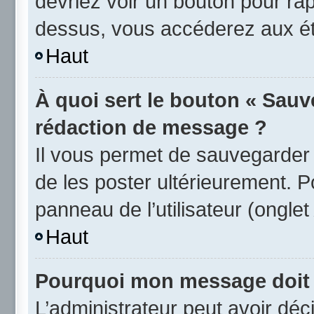
devriez voir un bouton pour ra
dessus, vous accéderez aux éta
Haut
À quoi sert le bouton « Sauv
rédaction de message ?
Il vous permet de sauvegarder
de les poster ultérieurement. P
panneau de l’utilisateur (ongle
Haut
Pourquoi mon message doit ê
L’administrateur peut avoir d