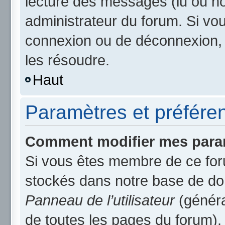
lecture des messages (lu ou non
administrateur du forum. Si v
connexion ou de déconnexion, 
les résoudre.
Haut
Paramètres et préférenc
Comment modifier mes para
Si vous êtes membre de ce for
stockés dans notre base de do
Panneau de l’utilisateur
(généra
de toutes les pages du forum).