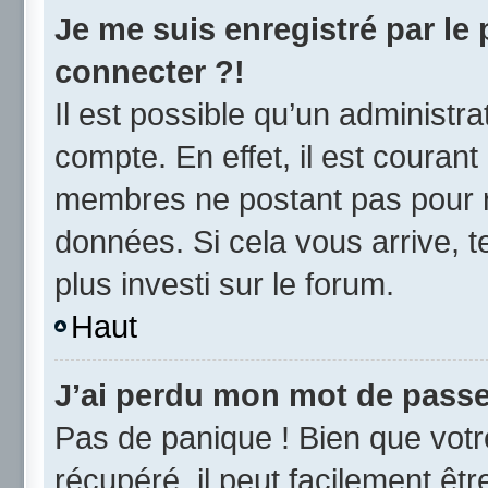
Je me suis enregistré par le
connecter ?!
Il est possible qu’un administr
compte. En effet, il est couran
membres ne postant pas pour ré
données. Si cela vous arrive, t
plus investi sur le forum.
Haut
J’ai perdu mon mot de passe
Pas de panique ! Bien que vot
récupéré, il peut facilement être