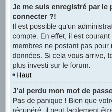
Je me suis enregistré par le
connecter ?!
Il est possible qu’un administr
compte. En effet, il est couran
membres ne postant pas pour ré
données. Si cela vous arrive, t
plus investi sur le forum.
Haut
J’ai perdu mon mot de passe
Pas de panique ! Bien que vot
récupéré, il peut facilement être