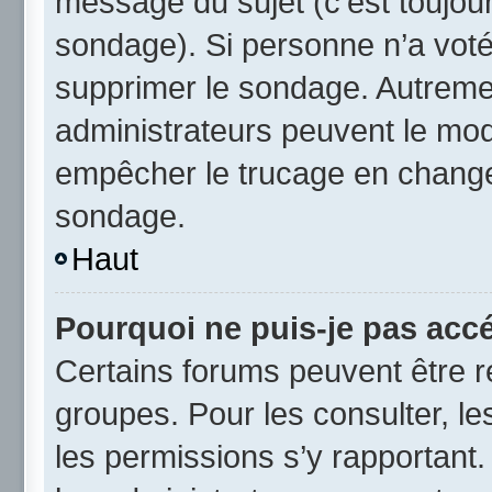
message du sujet (c’est toujour
sondage). Si personne n’a voté,
supprimer le sondage. Autremen
administrateurs peuvent le modi
empêcher le trucage en changea
sondage.
Haut
Pourquoi ne puis-je pas acc
Certains forums peuvent être ré
groupes. Pour les consulter, les
les permissions s’y rapportant