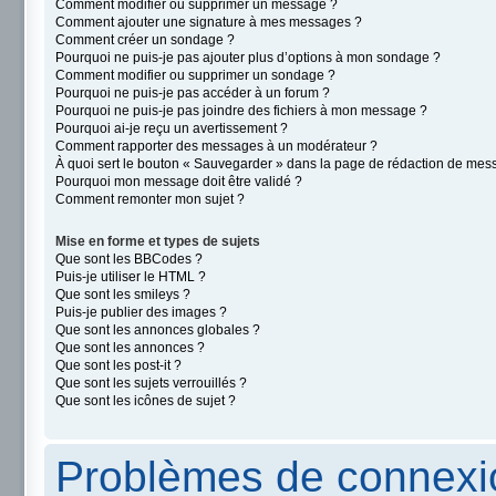
Comment modifier ou supprimer un message ?
Comment ajouter une signature à mes messages ?
Comment créer un sondage ?
Pourquoi ne puis-je pas ajouter plus d’options à mon sondage ?
Comment modifier ou supprimer un sondage ?
Pourquoi ne puis-je pas accéder à un forum ?
Pourquoi ne puis-je pas joindre des fichiers à mon message ?
Pourquoi ai-je reçu un avertissement ?
Comment rapporter des messages à un modérateur ?
À quoi sert le bouton « Sauvegarder » dans la page de rédaction de mes
Pourquoi mon message doit être validé ?
Comment remonter mon sujet ?
Mise en forme et types de sujets
Que sont les BBCodes ?
Puis-je utiliser le HTML ?
Que sont les smileys ?
Puis-je publier des images ?
Que sont les annonces globales ?
Que sont les annonces ?
Que sont les post-it ?
Que sont les sujets verrouillés ?
Que sont les icônes de sujet ?
Problèmes de connexio