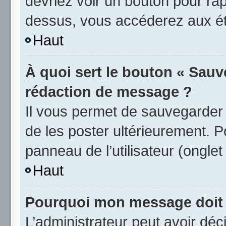
devriez voir un bouton pour ra
dessus, vous accéderez aux éta
Haut
À quoi sert le bouton « Sauv
rédaction de message ?
Il vous permet de sauvegarder
de les poster ultérieurement. P
panneau de l’utilisateur (ongle
Haut
Pourquoi mon message doit ê
L’administrateur peut avoir d