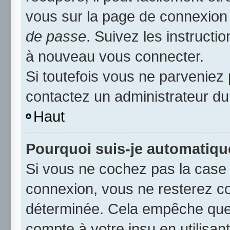
vous sur la page de connexion 
de passe
. Suivez les instruct
à nouveau vous connecter.
Si toutefois vous ne parveniez 
contactez un administrateur du
Haut
Pourquoi suis-je automatiq
Si vous ne cochez pas la cas
connexion, vous ne resterez c
déterminée. Cela empêche que q
compte à votre insu en utilisan