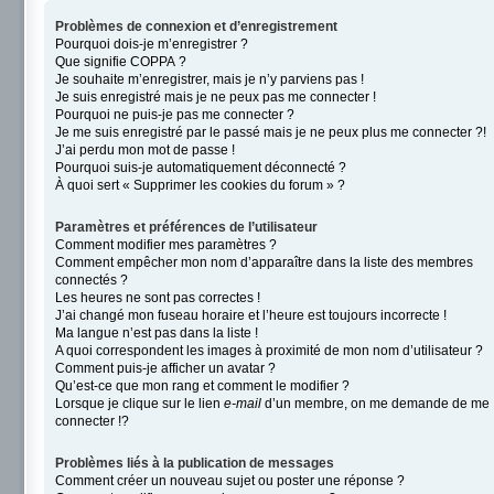
Problèmes de connexion et d’enregistrement
Pourquoi dois-je m’enregistrer ?
Que signifie COPPA ?
Je souhaite m’enregistrer, mais je n’y parviens pas !
Je suis enregistré mais je ne peux pas me connecter !
Pourquoi ne puis-je pas me connecter ?
Je me suis enregistré par le passé mais je ne peux plus me connecter ?!
J’ai perdu mon mot de passe !
Pourquoi suis-je automatiquement déconnecté ?
À quoi sert « Supprimer les cookies du forum » ?
Paramètres et préférences de l’utilisateur
Comment modifier mes paramètres ?
Comment empêcher mon nom d’apparaître dans la liste des membres
connectés ?
Les heures ne sont pas correctes !
J’ai changé mon fuseau horaire et l’heure est toujours incorrecte !
Ma langue n’est pas dans la liste !
A quoi correspondent les images à proximité de mon nom d’utilisateur ?
Comment puis-je afficher un avatar ?
Qu’est-ce que mon rang et comment le modifier ?
Lorsque je clique sur le lien
e-mail
d’un membre, on me demande de me
connecter !?
Problèmes liés à la publication de messages
Comment créer un nouveau sujet ou poster une réponse ?