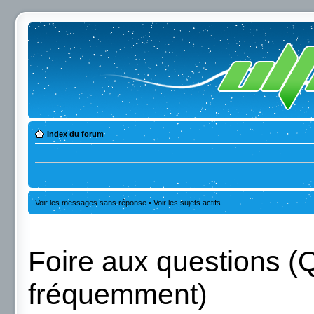
Index du forum
Voir les messages sans réponse
•
Voir les sujets actifs
Foire aux questions (
fréquemment)