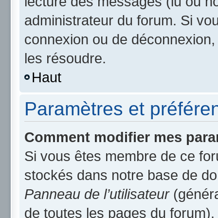
lecture des messages (lu ou non
administrateur du forum. Si v
connexion ou de déconnexion, 
les résoudre.
Haut
Paramètres et préférenc
Comment modifier mes para
Si vous êtes membre de ce for
stockés dans notre base de do
Panneau de l’utilisateur
(généra
de toutes les pages du forum).