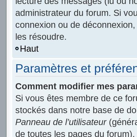
lecture des messages (lu ou non
administrateur du forum. Si v
connexion ou de déconnexion, 
les résoudre.
Haut
Paramètres et préférenc
Comment modifier mes para
Si vous êtes membre de ce for
stockés dans notre base de do
Panneau de l’utilisateur
(généra
de toutes les pages du forum).