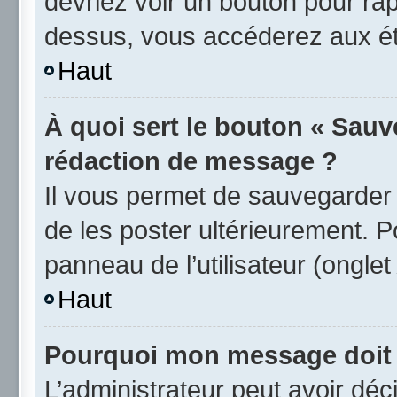
devriez voir un bouton pour ra
dessus, vous accéderez aux éta
Haut
À quoi sert le bouton « Sauv
rédaction de message ?
Il vous permet de sauvegarder
de les poster ultérieurement. P
panneau de l’utilisateur (ongle
Haut
Pourquoi mon message doit ê
L’administrateur peut avoir d