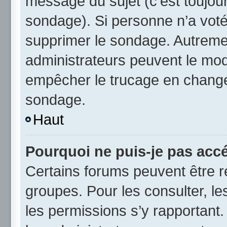
message du sujet (c’est toujour
sondage). Si personne n’a voté,
supprimer le sondage. Autremen
administrateurs peuvent le modi
empêcher le trucage en changea
sondage.
Haut
Pourquoi ne puis-je pas acc
Certains forums peuvent être ré
groupes. Pour les consulter, les
les permissions s’y rapportant