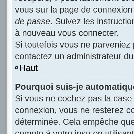
vous sur la page de connexion 
de passe
. Suivez les instruct
à nouveau vous connecter.
Si toutefois vous ne parveniez 
contactez un administrateur du
Haut
Pourquoi suis-je automatiq
Si vous ne cochez pas la cas
connexion, vous ne resterez c
déterminée. Cela empêche que q
compte à votre insu en utilisan