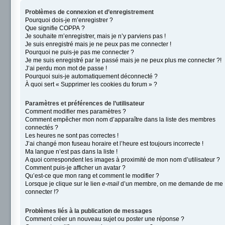
Problèmes de connexion et d’enregistrement
Pourquoi dois-je m’enregistrer ?
Que signifie COPPA ?
Je souhaite m’enregistrer, mais je n’y parviens pas !
Je suis enregistré mais je ne peux pas me connecter !
Pourquoi ne puis-je pas me connecter ?
Je me suis enregistré par le passé mais je ne peux plus me connecter ?!
J’ai perdu mon mot de passe !
Pourquoi suis-je automatiquement déconnecté ?
À quoi sert « Supprimer les cookies du forum » ?
Paramètres et préférences de l’utilisateur
Comment modifier mes paramètres ?
Comment empêcher mon nom d’apparaître dans la liste des membres
connectés ?
Les heures ne sont pas correctes !
J’ai changé mon fuseau horaire et l’heure est toujours incorrecte !
Ma langue n’est pas dans la liste !
A quoi correspondent les images à proximité de mon nom d’utilisateur ?
Comment puis-je afficher un avatar ?
Qu’est-ce que mon rang et comment le modifier ?
Lorsque je clique sur le lien
e-mail
d’un membre, on me demande de me
connecter !?
Problèmes liés à la publication de messages
Comment créer un nouveau sujet ou poster une réponse ?