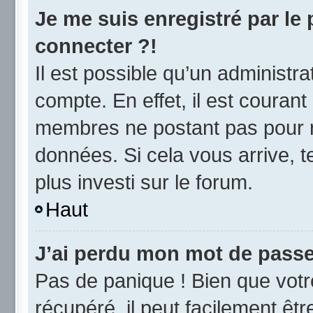
Je me suis enregistré par le
connecter ?!
Il est possible qu’un administr
compte. En effet, il est couran
membres ne postant pas pour ré
données. Si cela vous arrive, t
plus investi sur le forum.
Haut
J’ai perdu mon mot de passe
Pas de panique ! Bien que vot
récupéré, il peut facilement être