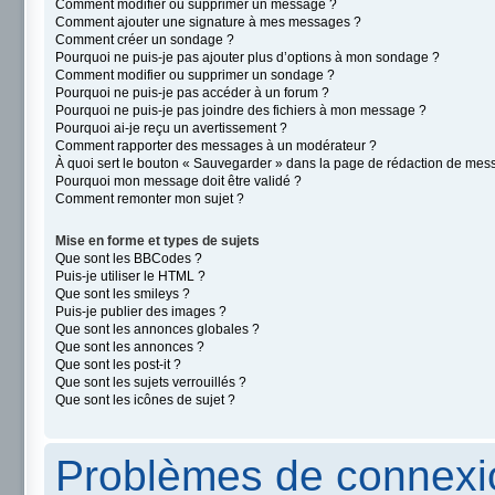
Comment modifier ou supprimer un message ?
Comment ajouter une signature à mes messages ?
Comment créer un sondage ?
Pourquoi ne puis-je pas ajouter plus d’options à mon sondage ?
Comment modifier ou supprimer un sondage ?
Pourquoi ne puis-je pas accéder à un forum ?
Pourquoi ne puis-je pas joindre des fichiers à mon message ?
Pourquoi ai-je reçu un avertissement ?
Comment rapporter des messages à un modérateur ?
À quoi sert le bouton « Sauvegarder » dans la page de rédaction de mes
Pourquoi mon message doit être validé ?
Comment remonter mon sujet ?
Mise en forme et types de sujets
Que sont les BBCodes ?
Puis-je utiliser le HTML ?
Que sont les smileys ?
Puis-je publier des images ?
Que sont les annonces globales ?
Que sont les annonces ?
Que sont les post-it ?
Que sont les sujets verrouillés ?
Que sont les icônes de sujet ?
Problèmes de connexio