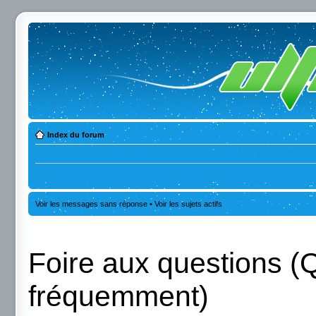
Index du forum
Voir les messages sans réponse
•
Voir les sujets actifs
Foire aux questions (
fréquemment)