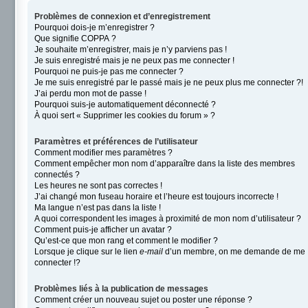
Problèmes de connexion et d’enregistrement
Pourquoi dois-je m’enregistrer ?
Que signifie COPPA ?
Je souhaite m’enregistrer, mais je n’y parviens pas !
Je suis enregistré mais je ne peux pas me connecter !
Pourquoi ne puis-je pas me connecter ?
Je me suis enregistré par le passé mais je ne peux plus me connecter ?!
J’ai perdu mon mot de passe !
Pourquoi suis-je automatiquement déconnecté ?
À quoi sert « Supprimer les cookies du forum » ?
Paramètres et préférences de l’utilisateur
Comment modifier mes paramètres ?
Comment empêcher mon nom d’apparaître dans la liste des membres
connectés ?
Les heures ne sont pas correctes !
J’ai changé mon fuseau horaire et l’heure est toujours incorrecte !
Ma langue n’est pas dans la liste !
A quoi correspondent les images à proximité de mon nom d’utilisateur ?
Comment puis-je afficher un avatar ?
Qu’est-ce que mon rang et comment le modifier ?
Lorsque je clique sur le lien
e-mail
d’un membre, on me demande de me
connecter !?
Problèmes liés à la publication de messages
Comment créer un nouveau sujet ou poster une réponse ?