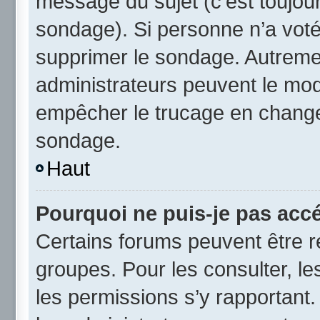
message du sujet (c’est toujour
sondage). Si personne n’a voté,
supprimer le sondage. Autremen
administrateurs peuvent le modi
empêcher le trucage en changea
sondage.
Haut
Pourquoi ne puis-je pas acc
Certains forums peuvent être ré
groupes. Pour les consulter, les
les permissions s’y rapportant