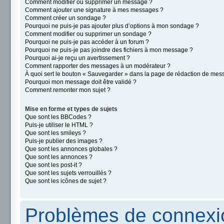
Comment modifier ou supprimer un message ?
Comment ajouter une signature à mes messages ?
Comment créer un sondage ?
Pourquoi ne puis-je pas ajouter plus d’options à mon sondage ?
Comment modifier ou supprimer un sondage ?
Pourquoi ne puis-je pas accéder à un forum ?
Pourquoi ne puis-je pas joindre des fichiers à mon message ?
Pourquoi ai-je reçu un avertissement ?
Comment rapporter des messages à un modérateur ?
À quoi sert le bouton « Sauvegarder » dans la page de rédaction de mes
Pourquoi mon message doit être validé ?
Comment remonter mon sujet ?
Mise en forme et types de sujets
Que sont les BBCodes ?
Puis-je utiliser le HTML ?
Que sont les smileys ?
Puis-je publier des images ?
Que sont les annonces globales ?
Que sont les annonces ?
Que sont les post-it ?
Que sont les sujets verrouillés ?
Que sont les icônes de sujet ?
Problèmes de connexio