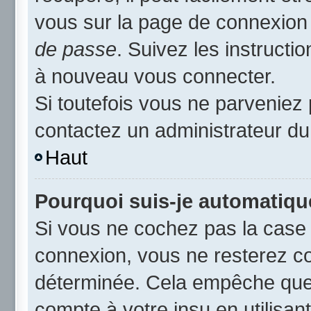
vous sur la page de connexion 
de passe
. Suivez les instruct
à nouveau vous connecter.
Si toutefois vous ne parveniez 
contactez un administrateur du
Haut
Pourquoi suis-je automatiq
Si vous ne cochez pas la cas
connexion, vous ne resterez c
déterminée. Cela empêche que q
compte à votre insu en utilisan