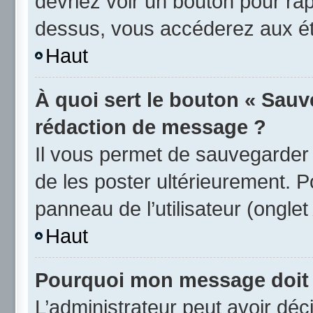
devriez voir un bouton pour ra
dessus, vous accéderez aux éta
Haut
À quoi sert le bouton « Sauv
rédaction de message ?
Il vous permet de sauvegarder
de les poster ultérieurement. P
panneau de l’utilisateur (ongle
Haut
Pourquoi mon message doit ê
L’administrateur peut avoir d