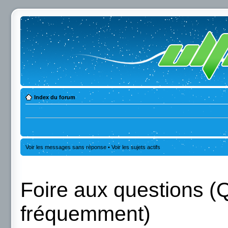
Index du forum
Voir les messages sans réponse
•
Voir les sujets actifs
Foire aux questions (
fréquemment)