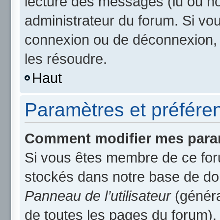
lecture des messages (lu ou non
administrateur du forum. Si v
connexion ou de déconnexion, 
les résoudre.
Haut
Paramètres et préférenc
Comment modifier mes para
Si vous êtes membre de ce for
stockés dans notre base de do
Panneau de l’utilisateur
(généra
de toutes les pages du forum).