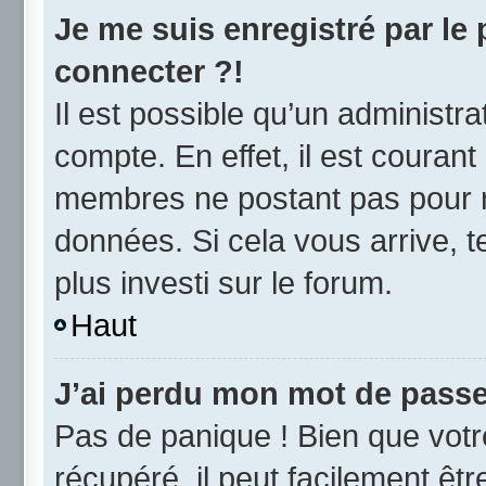
Je me suis enregistré par le
connecter ?!
Il est possible qu’un administr
compte. En effet, il est couran
membres ne postant pas pour ré
données. Si cela vous arrive, t
plus investi sur le forum.
Haut
J’ai perdu mon mot de passe
Pas de panique ! Bien que vot
récupéré, il peut facilement être