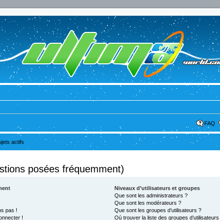
FAQ
ujets actifs
estions posées fréquemment)
ment
Niveaux d’utilisateurs et groupes
Que sont les administrateurs ?
Que sont les modérateurs ?
ns pas !
Que sont les groupes d’utilisateurs ?
onnecter !
Où trouver la liste des groupes d’utilisateur