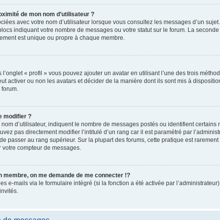
ximité de mon nom d’utilisateur ?
ciées avec votre nom d’utilisateur lorsque vous consultez les messages d’un sujet. 
blocs indiquant votre nombre de messages ou votre statut sur le forum. La seconde
lement est unique ou propre à chaque membre.
l’onglet « profil » vous pouvez ajouter un avatar en utilisant l’une des trois méthod
ut activer ou non les avatars et décider de la manière dont ils sont mis à dispositio
 forum.
 modifier ?
 nom d’utilisateur, indiquent le nombre de messages postés ou identifient certains
vez pas directement modifier l’intitulé d’un rang car il est paramétré par l’adminis
de passer au rang supérieur. Sur la plupart des forums, cette pratique est rarement
er votre compteur de messages.
n membre, on me demande de me connecter !?
e-mails via le formulaire intégré (si la fonction a été activée par l’administrateur)
invités.