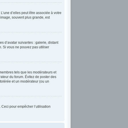
L’une d’elles peut être associée à votre
 image, souvent plus grande, est
es d’avatar suivantes : galerie, distant
n. Si vous ne pouvez pas utiliser
 membres tels que les modérateurs et
trateur du forum. Évitez de poster des
 tolérée et un modérateur (ou un
. Ceci pour empêcher l’utilisation