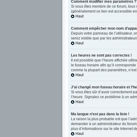
Comment modifier mes paramètres ?
Si vous êtes membre de ce forum, tous 
(généralement ce lien est accessible en
Haut
Comment empêcher mon nom d’apparaî
Depuis votre panneau de l’utilisateur, o
serez visible que par les administrate
Haut
Les heures ne sont pas correctes !
Il est possible que l’heure affichée uti
le fuseau horaire afin qu’il corresponde
comme la plupart des paramètres, n’est 
Haut
J’ai changé mon fuseau horaire et l’he
Si vous êtes sûr d’avoir correctement par
l’heure. Signalez ce problème à un admi
Haut
Ma langue n’est pas dans la liste !
La raison la plus probable est que l’ad
demander à un administrateur du forum d’
plus d’informations sur le site Internet 
Haut