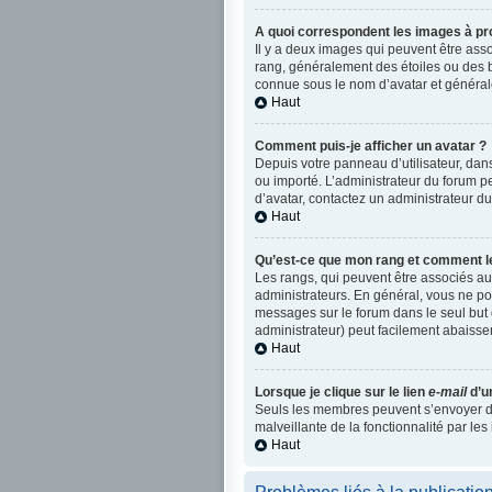
A quoi correspondent les images à pro
Il y a deux images qui peuvent être asso
rang, généralement des étoiles ou des 
connue sous le nom d’avatar et généra
Haut
Comment puis-je afficher un avatar ?
Depuis votre panneau d’utilisateur, dans 
ou importé. L’administrateur du forum pe
d’avatar, contactez un administrateur du
Haut
Qu’est-ce que mon rang et comment le
Les rangs, qui peuvent être associés au
administrateurs. En général, vous ne pou
messages sur le forum dans le seul but 
administrateur) peut facilement abaiss
Haut
Lorsque je clique sur le lien
e-mail
d’u
Seuls les membres peuvent s’envoyer des 
malveillante de la fonctionnalité par les 
Haut