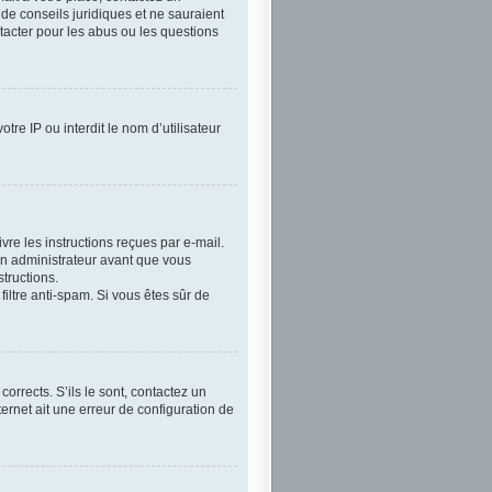
 de conseils juridiques et ne sauraient
tacter pour les abus ou les questions
tre IP ou interdit le nom d’utilisateur
vre les instructions reçues par e-mail.
n administrateur avant que vous
tructions.
filtre anti-spam. Si vous êtes sûr de
orrects. S’ils le sont, contactez un
ternet ait une erreur de configuration de