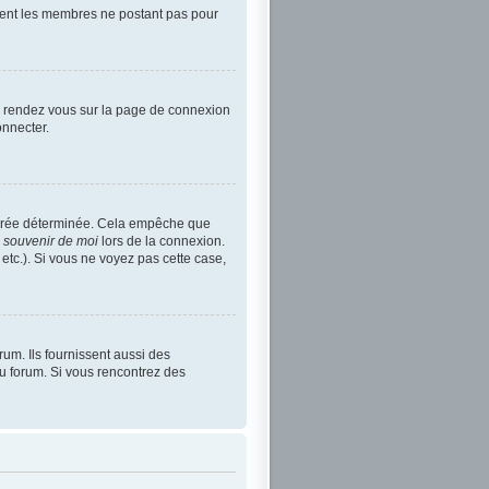
rement les membres ne postant pas pour
re, rendez vous sur la page de connexion
onnecter.
durée déterminée. Cela empêche que
 souvenir de moi
lors de la connexion.
etc.). Si vous ne voyez pas cette case,
um. Ils fournissent aussi des
 du forum. Si vous rencontrez des