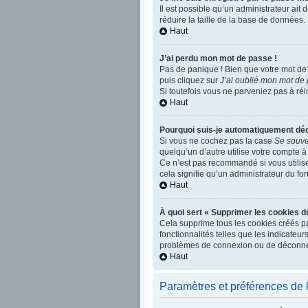
Il est possible qu’un administrateur ait
réduire la taille de la base de données. 
Haut
J’ai perdu mon mot de passe !
Pas de panique ! Bien que votre mot de p
puis cliquez sur
J’ai oublié mon mot de
Si toutefois vous ne parveniez pas à réi
Haut
Pourquoi suis-je automatiquement dé
Si vous ne cochez pas la case
Se souve
quelqu’un d’autre utilise votre compte à
Ce n’est pas recommandé si vous utilisez
cela signifie qu’un administrateur du for
Haut
À quoi sert « Supprimer les cookies d
Cela supprime tous les cookies créés pa
fonctionnalités telles que les indicateu
problèmes de connexion ou de déconnexi
Haut
Paramètres et préférences de l’