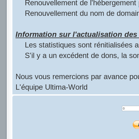
Renouvellement de l'hébergement
Renouvellement du nom de domai
Information sur l'actualisation des 
Les statistiques sont rénitialisées
S'il y a un excédent de dons, la s
Nous vous remercions par avance pou
L'équipe Ultima-World