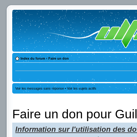
Index du forum
‹
Faire un don
Voir les messages sans réponse
•
Voir les sujets actifs
Faire un don pour Gui
Information sur l'utilisation des do