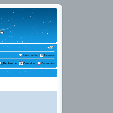
Faire un don
Annuaire
Rechercher
Calendrier
Connexion