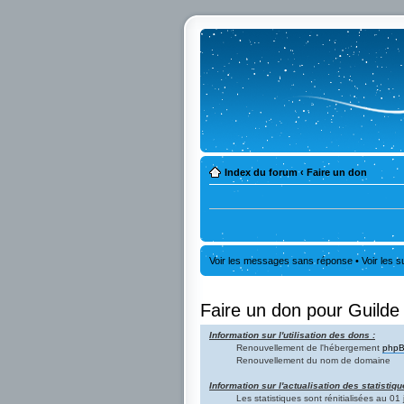
Index du forum
‹
Faire un don
Voir les messages sans réponse
•
Voir les s
Faire un don pour Guilde
Information sur l'utilisation des dons :
Renouvellement de l'hébergement
phpB
Renouvellement du nom de domaine
Information sur l'actualisation des statistiqu
Les statistiques sont rénitialisées au 0