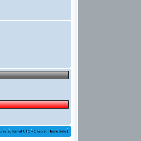
ures au format UTC + 1 heure [ Heure d’été ]