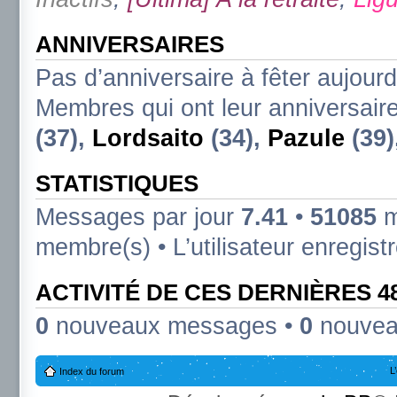
ANNIVERSAIRES
Pas d’anniversaire à fêter aujourd
Membres qui ont leur anniversaire
(37),
Lordsaito
(34),
Pazule
(39)
STATISTIQUES
Messages par jour
7.41
•
51085
m
membre(s) • L’utilisateur enregist
ACTIVITÉ DE CES DERNIÈRES 
0
nouveaux messages •
0
nouvea
L
Index du forum