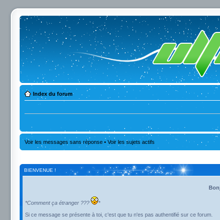
Index du forum
Voir les messages sans réponse
•
Voir les sujets actifs
BIENVENUE !
Bonj
*Comment ça étranger ???
*
Si ce message se présente à toi, c'est que tu n'es pas authentifié sur ce forum.