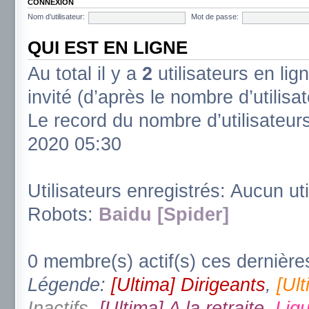
CONNEXION
Nom d’utilisateur:
Mot de passe:
QUI EST EN LIGNE
Au total il y a
2
utilisateurs en lign
invité (d’après le nombre d’utilisa
Le record du nombre d’utilisateur
2020 05:30
Utilisateurs enregistrés: Aucun uti
Robots:
Baidu [Spider]
0 membre(s) actif(s) ces dernière
Légende:
[Ultima] Dirigeants
,
[Ul
Inactifs
,
[Ultima] A la retraite
,
Ligu